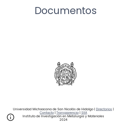
Documentos
Universidad Michoacana de San Nicolás de Hidalgo |
Directorios
|
Contacto
|
Transparencia
|
SIIA
Instituto de Investigación en Metalurgia y Materiales
2024