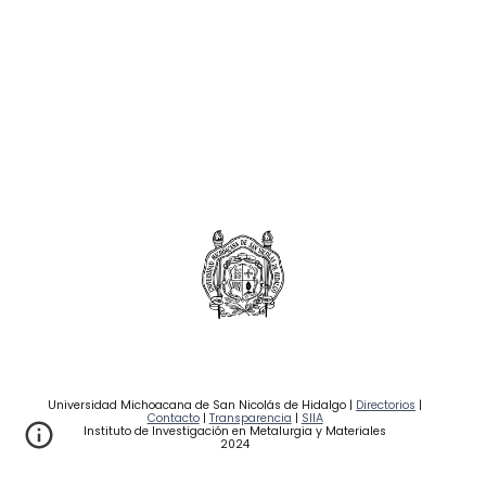
Universidad Michoacana de San Nicolás de Hidalgo |
Directorios
|
Contacto
|
Transparencia
|
SIIA
Instituto de Investigación en Metalurgia y Materiales
2024