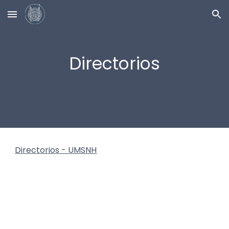
Skip to main content
Skip to navigation
Directorios
Directorios - UMSNH