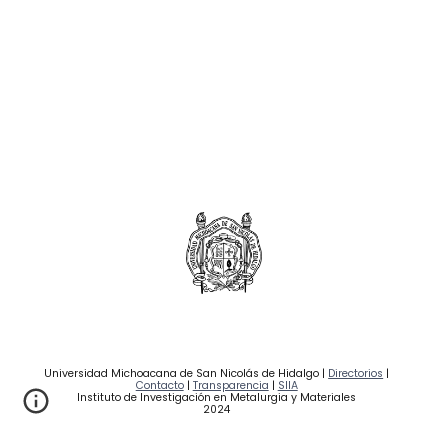
Universidad Michoacana de San Nicolás de Hidalgo |
Directorios
|
Contacto
|
Transparencia
|
SIIA
Instituto de Investigación en Metalurgia y Materiales
2024