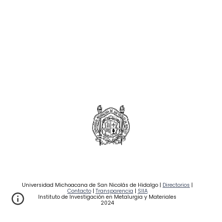
Universidad Michoacana de San Nicolás de Hidalgo |
Directorios
|
Contacto
|
Transparencia
|
SIIA
Instituto de Investigación en Metalurgia y Materiales
2024